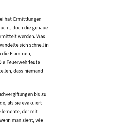
zei hat Ermittlungen
ucht, doch die genaue
rmittelt werden. Was
andelte sich schnell in
n die Flammen,
 Die Feuerwehrleute
tellen, dass niemand
uchvergiftungen bis zu
e, als sie evakuiert
Elemente, der mit
wenn man sieht, wie