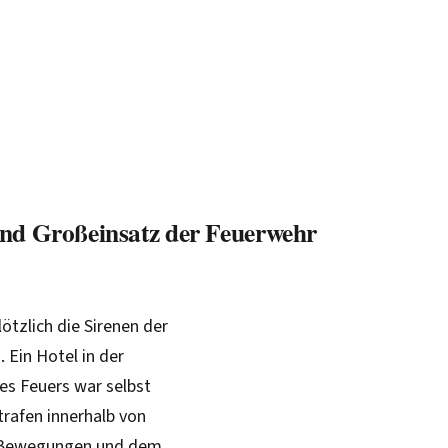
und Großeinsatz der Feuerwehr
ötzlich die Sirenen der
 Ein Hotel in der
es Feuers war selbst
trafen innerhalb von
en Bewegungen und dem