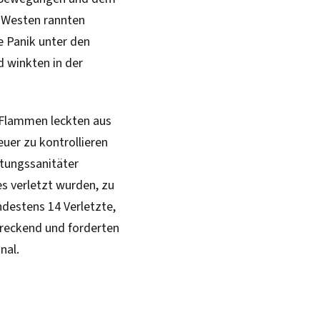
n Westen rannten
e Panik unter den
d winkten in der
. Flammen leckten aus
uer zu kontrollieren
tungssanitäter
es verletzt wurden, zu
ndestens 14 Verletzte,
hreckend und forderten
nal.