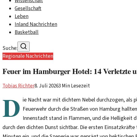
Wissenschaft
Gesellschaft
Leben
Inland Nachrichten
Basketball
Suche:
Regionale Nachrichten
Feuer im Hamburger Hotel: 14 Verletzte 
Tobias Richter
8. Juli 2026
3
Min Lesezeit
D
ie Nacht war mit dichtem Nebel durchzogen, als pl
Feuerwehr durch die Straßen von Hamburg hallten.
Innenstadt stand in Flammen, und die Helligkeit d
durch den dichten Dunst sichtbar. Die ersten Einsatzkräfte 
Minuten ein, und die Szenerie war geprägt von hektisch