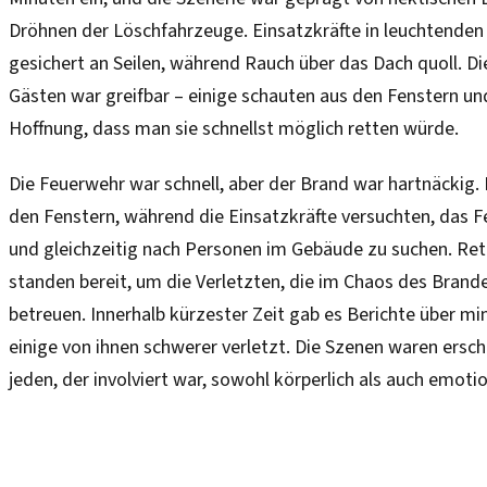
Dröhnen der Löschfahrzeuge. Einsatzkräfte in leuchtende
gesichert an Seilen, während Rauch über das Dach quoll. Di
Gästen war greifbar – einige schauten aus den Fenstern un
Hoffnung, dass man sie schnellst möglich retten würde.
Die Feuerwehr war schnell, aber der Brand war hartnäckig
den Fenstern, während die Einsatzkräfte versuchten, das Fe
und gleichzeitig nach Personen im Gebäude zu suchen. Ret
standen bereit, um die Verletzten, die im Chaos des Brand
betreuen. Innerhalb kürzester Zeit gab es Berichte über mi
einige von ihnen schwerer verletzt. Die Szenen waren ersc
jeden, der involviert war, sowohl körperlich als auch emotio