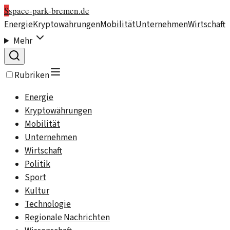
S
space-park-bremen.de
Energie
Kryptowährungen
Mobilität
Unternehmen
Wirtschaft
Mehr
Rubriken
Energie
Kryptowährungen
Mobilität
Unternehmen
Wirtschaft
Politik
Sport
Kultur
Technologie
Regionale Nachrichten