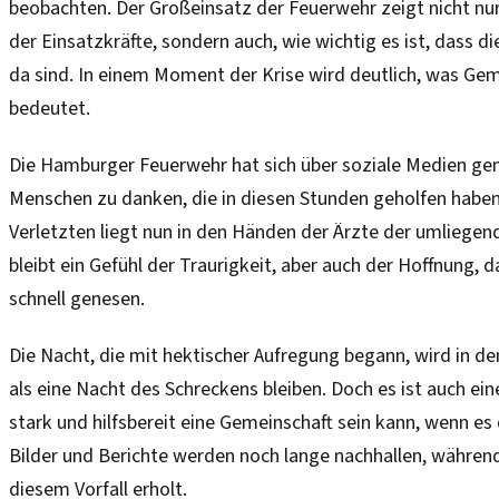
beobachten. Der Großeinsatz der Feuerwehr zeigt nicht nur
der Einsatzkräfte, sondern auch, wie wichtig es ist, dass d
da sind. In einem Moment der Krise wird deutlich, was Gem
bedeutet.
Die Hamburger Feuerwehr hat sich über soziale Medien ge
Menschen zu danken, die in diesen Stunden geholfen haben
Verletzten liegt nun in den Händen der Ärzte der umliege
bleibt ein Gefühl der Traurigkeit, aber auch der Hoffnung, d
schnell genesen.
Die Nacht, die mit hektischer Aufregung begann, wird in de
als eine Nacht des Schreckens bleiben. Doch es ist auch ein
stark und hilfsbereit eine Gemeinschaft sein kann, wenn e
Bilder und Berichte werden noch lange nachhallen, während
diesem Vorfall erholt.