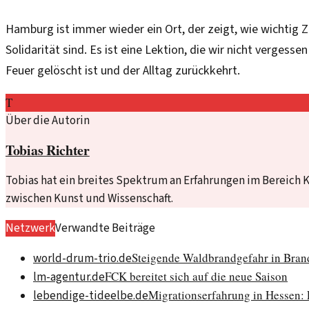
Hamburg ist immer wieder ein Ort, der zeigt, wie wichti
Solidarität sind. Es ist eine Lektion, die wir nicht vergesse
Feuer gelöscht ist und der Alltag zurückkehrt.
T
Über die Autorin
Tobias Richter
Tobias hat ein breites Spektrum an Erfahrungen im Bereich K
zwischen Kunst und Wissenschaft.
Netzwerk
Verwandte Beiträge
Steigende Waldbrandgefahr in Bra
world-drum-trio.de
FCK bereitet sich auf die neue Saison
lm-agentur.de
Migrationserfahrung in Hessen: E
lebendige-tideelbe.de