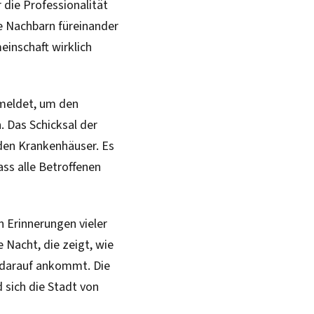
 die Professionalität
ie Nachbarn füreinander
einschaft wirklich
meldet, um den
. Das Schicksal der
nden Krankenhäuser. Es
ass alle Betroffenen
n Erinnerungen vieler
e Nacht, die zeigt, wie
s darauf ankommt. Die
 sich die Stadt von