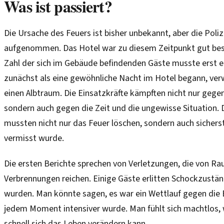
Was ist passiert?
Die Ursache des Feuers ist bisher unbekannt, aber die Poli
aufgenommen. Das Hotel war zu diesem Zeitpunkt gut bes
Zahl der sich im Gebäude befindenden Gäste musste erst e
zunächst als eine gewöhnliche Nacht im Hotel begann, verw
einen Albtraum. Die Einsatzkräfte kämpften nicht nur gege
sondern auch gegen die Zeit und die ungewisse Situation.
mussten nicht nur das Feuer löschen, sondern auch sichers
vermisst wurde.
Die ersten Berichte sprechen von Verletzungen, die von Ra
Verbrennungen reichen. Einige Gäste erlitten Schockzuständ
wurden. Man könnte sagen, es war ein Wettlauf gegen die 
jedem Moment intensiver wurde. Man fühlt sich machtlos, 
schnell sich das Leben verändern kann.