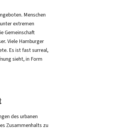
 angeboten. Menschen
e unter extremen
die Gemeinschaft
er. Viele Hamburger
e. Es ist fast surreal,
nung sieht, in Form
t
ungen des urbanen
 des Zusammenhalts zu