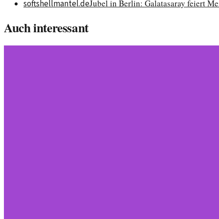
Jubel in Berlin: Galatasaray feiert Me
softshellmantel.de
Auch interessant