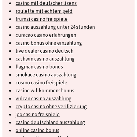
·
casino mit deutscher lizenz
·
roulette mit echtem geld
·
frumzi casino freispiele
·
casino auszahlung unter 24 stunden
·
curacao casino erfahrungen
·
casino bonus ohne einzahlung
·
live dealer casino deutsch
·
cashwin casino auszahlung
·
flagman casino bonus
·
smokace casino auszahlung
·
cosmo casino freispiele
·
casino willkommensbonus
·
vulcan casino auszahlung
·
crypto casino ohne verifizierung
·
joo casino freispiele
·
casino deutschland auszahlung
·
online casino bonus