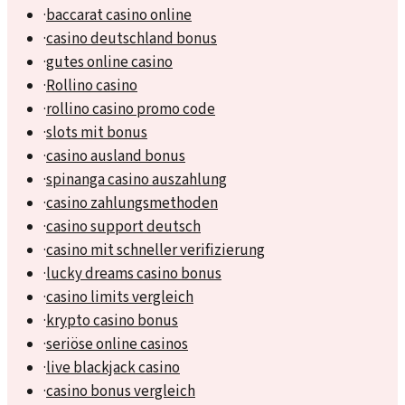
·
baccarat casino online
·
casino deutschland bonus
·
gutes online casino
·
Rollino casino
·
rollino casino promo code
·
slots mit bonus
·
casino ausland bonus
·
spinanga casino auszahlung
·
casino zahlungsmethoden
·
casino support deutsch
·
casino mit schneller verifizierung
·
lucky dreams casino bonus
·
casino limits vergleich
·
krypto casino bonus
·
seriöse online casinos
·
live blackjack casino
·
casino bonus vergleich