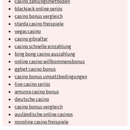
·
casino zahlungsmethoden
·
blackjack online seriös
·
casino bonus vergleich
·
starda casino freispiele
·
vegas casino
·
casino gibraltar
·
casino schnelle einzahlung
·
bing bong casino auszahlung
·
online casino willkommensbonus
·
ggbet casino bonus
·
casino bonus umsatzbedingungen
·
live casino seriös
·
amunra casino bonus
·
deutsche casino
·
casino bonus vergleich
·
ausländische online casinos
·
novoline casino freispiele