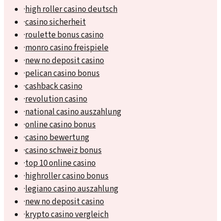
·
high roller casino deutsch
·
casino sicherheit
·
roulette bonus casino
·
monro casino freispiele
·
new no deposit casino
·
pelican casino bonus
·
cashback casino
·
revolution casino
·
national casino auszahlung
·
online casino bonus
·
casino bewertung
·
casino schweiz bonus
·
top 10 online casino
·
highroller casino bonus
·
legiano casino auszahlung
·
new no deposit casino
·
krypto casino vergleich