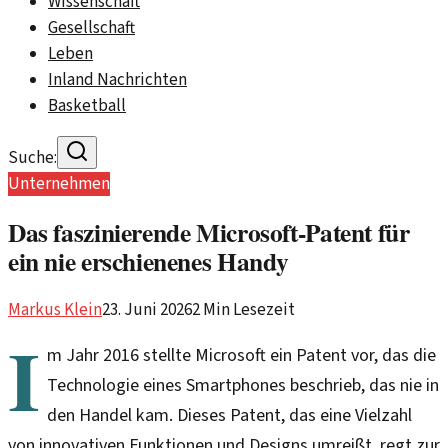
Wissenschaft
Gesellschaft
Leben
Inland Nachrichten
Basketball
Suche:
Unternehmen
Das faszinierende Microsoft-Patent für
ein nie erschienenes Handy
Markus Klein
23. Juni 2026
2
Min Lesezeit
I
m Jahr 2016 stellte Microsoft ein Patent vor, das die
Technologie eines Smartphones beschrieb, das nie in
den Handel kam. Dieses Patent, das eine Vielzahl
von innovativen Funktionen und Designs umreißt, regt zur