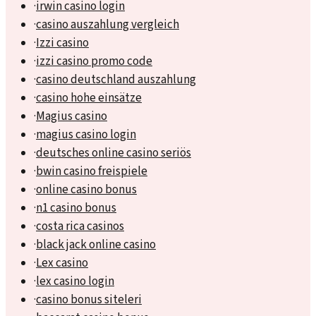
·
irwin casino login
·
casino auszahlung vergleich
·
Izzi casino
·
izzi casino promo code
·
casino deutschland auszahlung
·
casino hohe einsätze
·
Magius casino
·
magius casino login
·
deutsches online casino seriös
·
bwin casino freispiele
·
online casino bonus
·
n1 casino bonus
·
costa rica casinos
·
black jack online casino
·
Lex casino
·
lex casino login
·
casino bonus siteleri