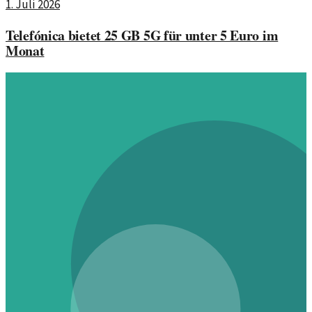
1. Juli 2026
Telefónica bietet 25 GB 5G für unter 5 Euro im
Monat