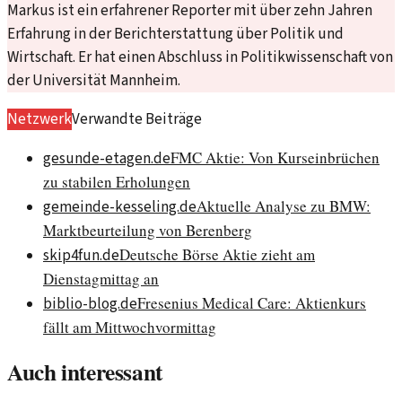
Markus ist ein erfahrener Reporter mit über zehn Jahren
Erfahrung in der Berichterstattung über Politik und
Wirtschaft. Er hat einen Abschluss in Politikwissenschaft von
der Universität Mannheim.
Netzwerk
Verwandte Beiträge
FMC Aktie: Von Kurseinbrüchen
gesunde-etagen.de
zu stabilen Erholungen
Aktuelle Analyse zu BMW:
gemeinde-kesseling.de
Marktbeurteilung von Berenberg
Deutsche Börse Aktie zieht am
skip4fun.de
Dienstagmittag an
Fresenius Medical Care: Aktienkurs
biblio-blog.de
fällt am Mittwochvormittag
Auch interessant