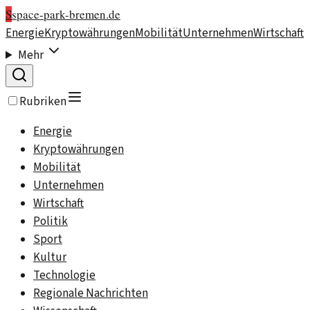
S
space-park-bremen.de
Energie
Kryptowährungen
Mobilität
Unternehmen
Wirtschaft
Mehr
Rubriken
Energie
Kryptowährungen
Mobilität
Unternehmen
Wirtschaft
Politik
Sport
Kultur
Technologie
Regionale Nachrichten