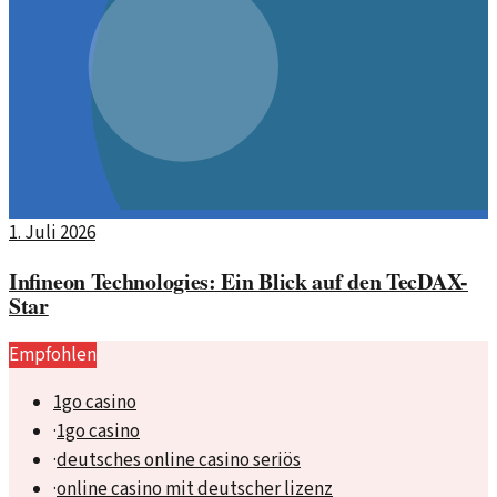
1. Juli 2026
Infineon Technologies: Ein Blick auf den TecDAX-
Star
Empfohlen
1go casino
·
1go casino
·
deutsches online casino seriös
·
online casino mit deutscher lizenz