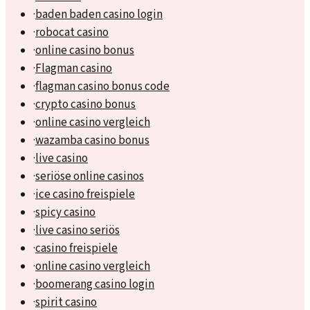
·
baden baden casino login
·
robocat casino
·
online casino bonus
·
Flagman casino
·
flagman casino bonus code
·
crypto casino bonus
·
online casino vergleich
·
wazamba casino bonus
·
live casino
·
seriöse online casinos
·
ice casino freispiele
·
spicy casino
·
live casino seriös
·
casino freispiele
·
online casino vergleich
·
boomerang casino login
·
spirit casino