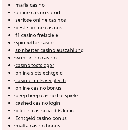
·
mafia casino
·
online casino sofort
·
seriöse online casinos
·
beste online casinos
·
f1 casino freispiele
·
Spinbetter casino
·
spinbetter casino auszahlung
·
wunderino casino
·
casino testsieger
·
online slots echtgeld
·
casino limits vergleich
·
online casino bonus
·
beep beep casino freispiele
·
cashed casino login
·
bitcoin casino vodds login
·
Echtgeld casino bonus
·
malta casino bonus