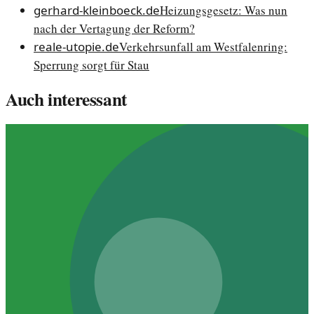
gerhard-kleinboeck.de
Heizungsgesetz: Was nun
nach der Vertagung der Reform?
reale-utopie.de
Verkehrsunfall am Westfalenring:
Sperrung sorgt für Stau
Auch interessant