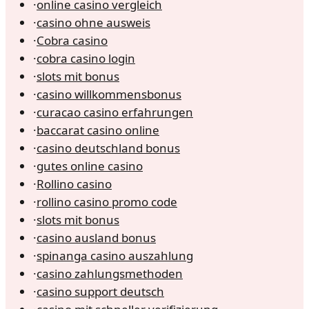
·
online casino vergleich
·
casino ohne ausweis
·
Cobra casino
·
cobra casino login
·
slots mit bonus
·
casino willkommensbonus
·
curacao casino erfahrungen
·
baccarat casino online
·
casino deutschland bonus
·
gutes online casino
·
Rollino casino
·
rollino casino promo code
·
slots mit bonus
·
casino ausland bonus
·
spinanga casino auszahlung
·
casino zahlungsmethoden
·
casino support deutsch