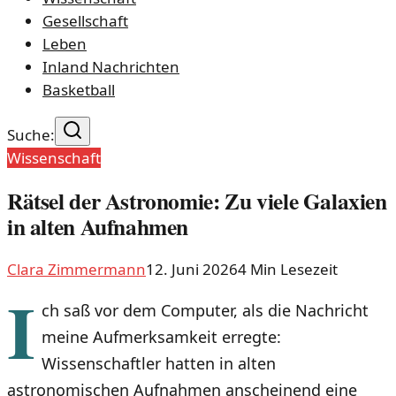
Gesellschaft
Leben
Inland Nachrichten
Basketball
Suche:
Wissenschaft
Rätsel der Astronomie: Zu viele Galaxien
in alten Aufnahmen
Clara Zimmermann
12. Juni 2026
4
Min Lesezeit
I
ch saß vor dem Computer, als die Nachricht
meine Aufmerksamkeit erregte:
Wissenschaftler hatten in alten
astronomischen Aufnahmen anscheinend eine