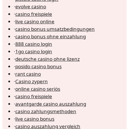
·
evolve casino
·
casino freispiele
·
live casino online
·
casino bonus umsatzbedingungen
·
casino bonus ohne einzahlung
·
888 casino login
·
1go casino login
·
deutsche casino ohne lizenz
·
posido casino bonus
·
rant casino
·
Casino zypern
·
online casino seriös
·
casino freispiele
·
avantgarde casino auszahlung
·
casino zahlungsmethoden
·
live casino bonus
·
casino auszahlung vergleich