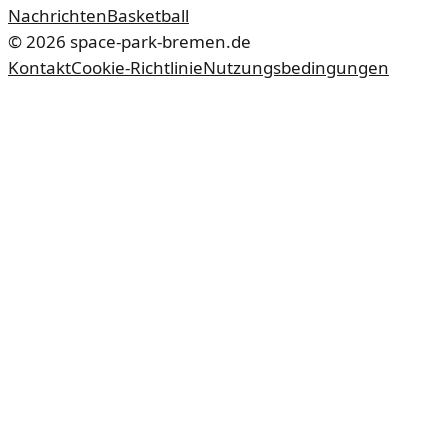
Nachrichten
Basketball
©
2026
space-park-bremen.de
Kontakt
Cookie-Richtlinie
Nutzungsbedingungen