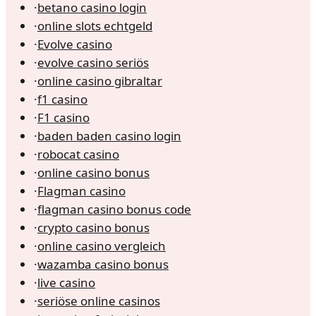
·
betano casino login
·
online slots echtgeld
·
Evolve casino
·
evolve casino seriös
·
online casino gibraltar
·
f1 casino
·
F1 casino
·
baden baden casino login
·
robocat casino
·
online casino bonus
·
Flagman casino
·
flagman casino bonus code
·
crypto casino bonus
·
online casino vergleich
·
wazamba casino bonus
·
live casino
·
seriöse online casinos