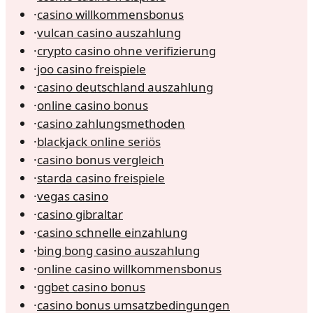
·
casino willkommensbonus
·
vulcan casino auszahlung
·
crypto casino ohne verifizierung
·
joo casino freispiele
·
casino deutschland auszahlung
·
online casino bonus
·
casino zahlungsmethoden
·
blackjack online seriös
·
casino bonus vergleich
·
starda casino freispiele
·
vegas casino
·
casino gibraltar
·
casino schnelle einzahlung
·
bing bong casino auszahlung
·
online casino willkommensbonus
·
ggbet casino bonus
·
casino bonus umsatzbedingungen