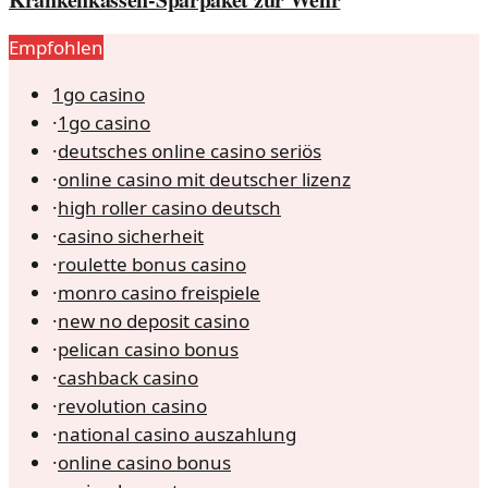
Empfohlen
1go casino
·
1go casino
·
deutsches online casino seriös
·
online casino mit deutscher lizenz
·
high roller casino deutsch
·
casino sicherheit
·
roulette bonus casino
·
monro casino freispiele
·
new no deposit casino
·
pelican casino bonus
·
cashback casino
·
revolution casino
·
national casino auszahlung
·
online casino bonus