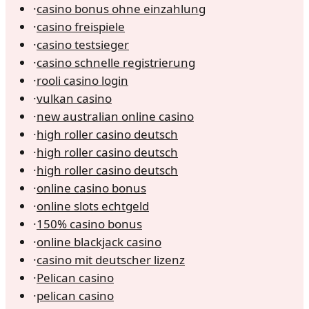
·
casino bonus ohne einzahlung
·
casino freispiele
·
casino testsieger
·
casino schnelle registrierung
·
rooli casino login
·
vulkan casino
·
new australian online casino
·
high roller casino deutsch
·
high roller casino deutsch
·
high roller casino deutsch
·
online casino bonus
·
online slots echtgeld
·
150% casino bonus
·
online blackjack casino
·
casino mit deutscher lizenz
·
Pelican casino
·
pelican casino